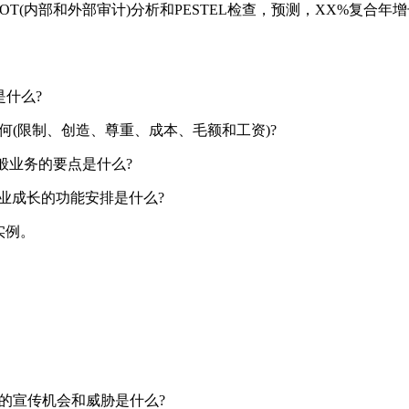
T(内部和外部审计)分析和PESTEL检查，预测，XX%复合年增
是什么?
如何(限制、创造、尊重、成本、毛额和工资)?
般业务的要点是什么?
产业成长的功能安排是什么?
实例。
件的宣传机会和威胁是什么?