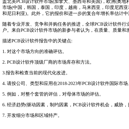
盖北美PCB设计软件市场(加拿大、墨西哥和美国)，欧洲(奥
市场(中国，韩国，泰国，印度，越南，马来西亚，印度尼西亚和
和尼日利亚)。此外，它的报价和进一步的复合年增长率估计中
随着专业开发、竞争和并购任务的推进，全球PCB设计软件行
户。来自PCB设计软件市场的新参与者认为，在质量、质量和
描述PCB设计软件报告中的关键点:
1. 对这个市场方向的准确评估。
2. PCB设计软件顶级厂商的市场库存和方法。
3.报告和检查当前的现代化改进。
4. 请按公司、类型和应用在2018-2023年PCB设计软件国
5. 例如，对整个套管的评估，对母体市场的评估。
6. 经济趋势(驱动因素，制约因素，PCB设计软件机会，威胁
7. 开发细分市场和区域特产。