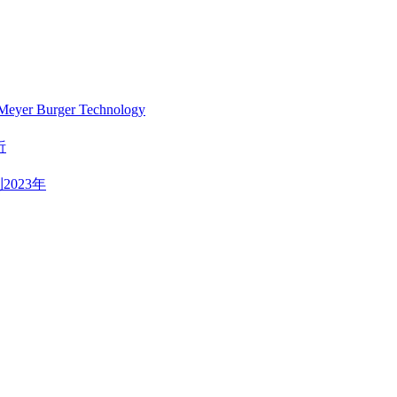
Burger Technology
析
023年