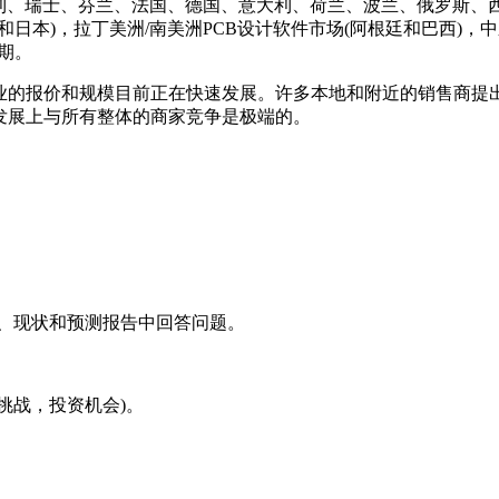
地利、瑞士、芬兰、法国、德国、意大利、荷兰、波兰、俄罗斯、
日本)，拉丁美洲/南美洲PCB设计软件市场(阿根廷和巴西)，
期。
业的报价和规模目前正在快速发展。许多本地和附近的销售商提
发展上与所有整体的商家竞争是极端的。
际市场、现状和预测报告中回答问题。
，挑战，投资机会)。