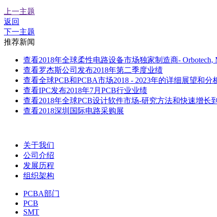
上一主题
返回
下一主题
推荐新闻
查看
2018年全球柔性电路设备市场独家制造商- Orbotech, Meyer 
查看
罗杰斯公司发布2018年第二季度业绩
查看
全球PCB和PCBA市场2018 - 2023年的详细展望和分
查看
IPC发布2018年7月PCB行业业绩
查看
2018年全球PCB设计软件市场-研究方法和快速增长到2
查看
2018深圳国际电路采购展
关于我们
公司介绍
发展历程
组织架构
PCBA部门
PCB
SMT