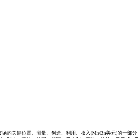
场的关键位置、测量、创造、利用、收入(Mn/Bn美元)的一部分，