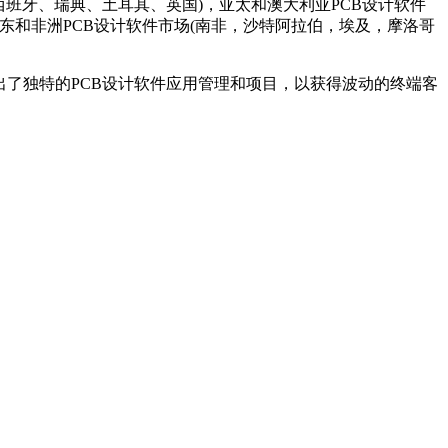
西班牙、瑞典、土耳其、英国)，亚太和澳大利亚PCB设计软件
中东和非洲PCB设计软件市场(南非，沙特阿拉伯，埃及，摩洛哥
出了独特的PCB设计软件应用管理和项目，以获得波动的终端客