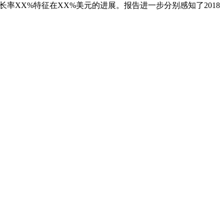
长率XX%特征在XX%美元的进展。报告进一步分别感知了2018